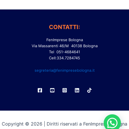
CONTATTI:
FenImprese Bologna
Via Massarenti 46/M 40138 Bologna
Tel 051-4684641
Cell:334.7284745
segreteria@fenimpresebologna.it
Copyright © 2026 | Diritti riservati a FenImprese Bologna