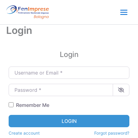
Vai
al
contenuto
Login
Login
Username or Email
*
Password
*
Remember Me
LOGIN
Create account
Forgot password?