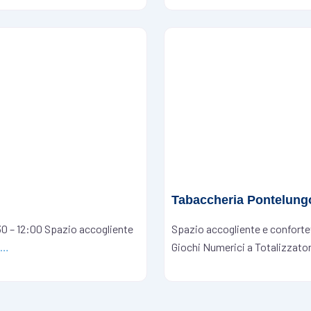
Tabaccheria Pontelung
0 – 12:00 Spazio accogliente
Spazio accogliente e confortevo
o…
Giochi Numerici a Totalizzato