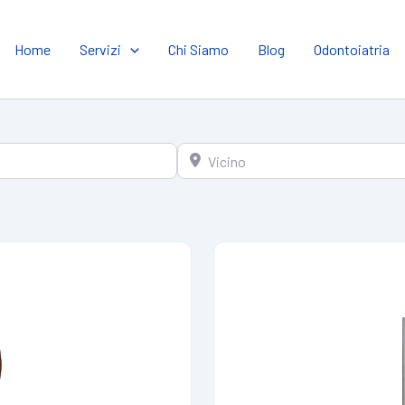
Home
Servizi
Chi Siamo
Blog
Odontoiatria
Vicino