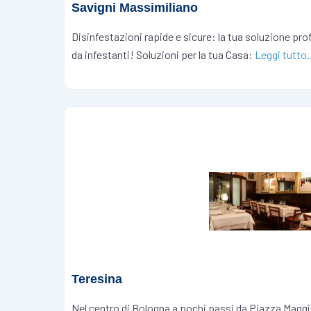
Savigni Massimiliano
Disinfestazioni rapide e sicure: la tua soluzione pro
da infestanti! Soluzioni per la tua Casa:
Leggi tutto
Teresina
Nel centro di Bologna a pochi passi da Piazza Maggio