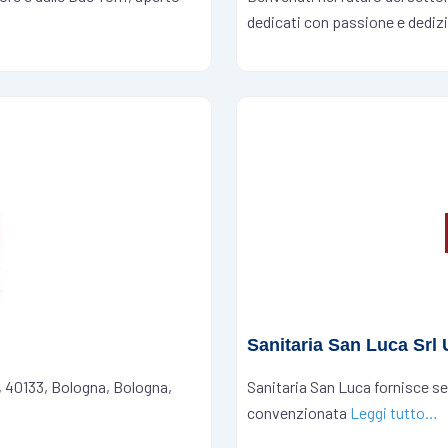
dedicati con passione e dedi
Sanitaria San Luca Srl
i, 40133, Bologna, Bologna,
Sanitaria San Luca fornisce servi
convenzionata
Leggi tutto…