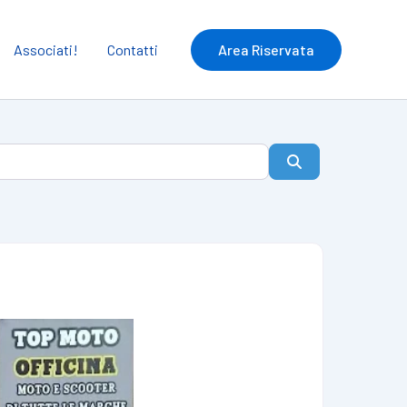
Associati!
Contatti
Area Riservata
Cerca