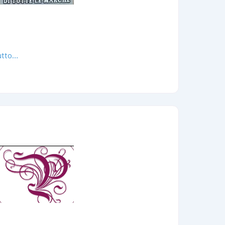
tutto…