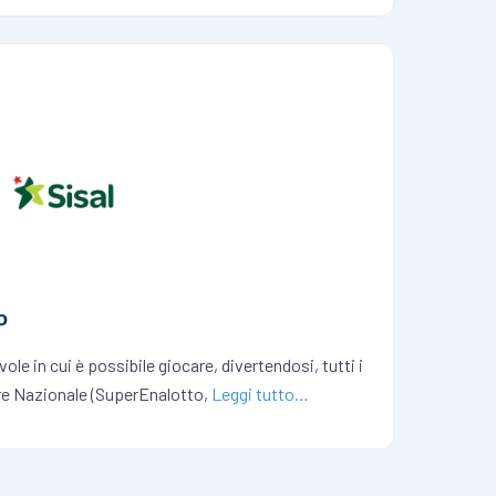
o
le in cui è possibile giocare, divertendosi, tutti i
re Nazionale (SuperEnalotto,
Leggi tutto…