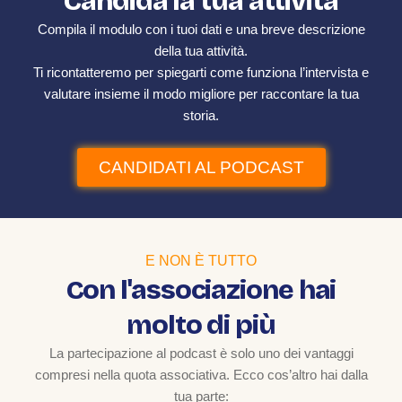
Candida la tua attività
Compila il modulo con i tuoi dati e una breve descrizione
della tua attività.
Ti ricontatteremo per spiegarti come funziona l’intervista e
valutare insieme il modo migliore per raccontare la tua
storia.
CANDIDATI AL PODCAST
E NON È TUTTO
Con l'associazione hai
molto di più
La partecipazione al podcast è solo uno dei vantaggi
compresi nella quota associativa. Ecco cos’altro hai dalla
tua parte: