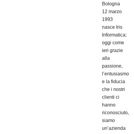
Bologna
12 marzo
1993
nasce Iris
Informatica;
oggi come
ieri grazie
alla
passione,
l’entusiasmo
e la fiducia
che i nostri
clienti ci
hanno
riconosciuto,
siamo
un’azienda