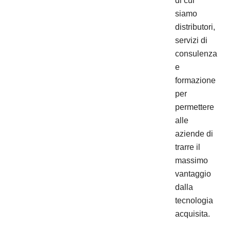
di cui
siamo
distributori,
servizi di
consulenza
e
formazione
per
permettere
alle
aziende di
trarre il
massimo
vantaggio
dalla
tecnologia
acquisita.