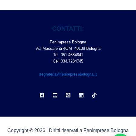
CONTATTI:
FenImprese Bologna
Via Massarenti 46/M 40138 Bologna
Tel 051-4684641
Cell:334.7284745
segreteria@fenimpresebologna.it
Copyright © 2026 | Diritti riservati a FenImprese Bologna