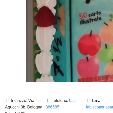
Precedente
Indirizzo:
Via
Telefono:
051-
Email:
Agucchi 3b, Bologna,
386585
labiscotteriasa