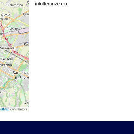
intolleranze ecc
eetMap
contributors