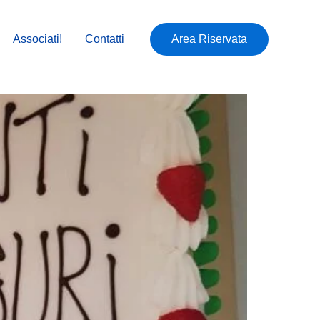
Associati!
Contatti
Area Riservata