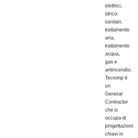
elettrici,
idrico-
sanitari,
trattamento
aria,
trattamento
acqua,
gas e
antincendio.
Tecnimp è
un
General
Contractor
che si
occupa di
progettazioni
chiavi in