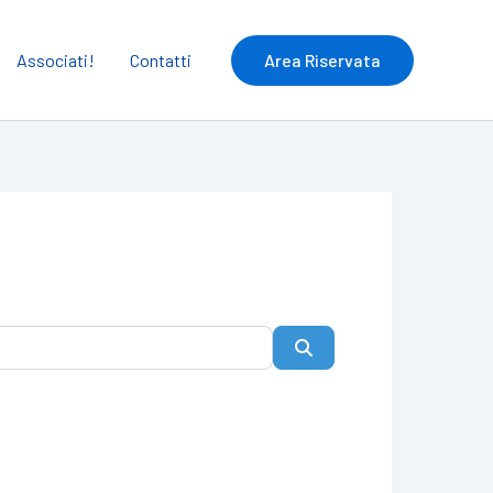
Associati!
Contatti
Area Riservata
Cerca