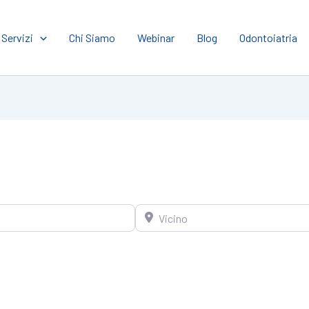
Servizi
Chi Siamo
Webinar
Blog
Odontoiatria
Vicino