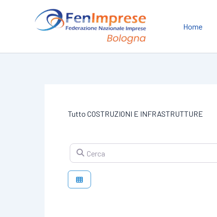
Vai
al
Home
contenuto
Tutto COSTRUZIONI E INFRASTRUTTURE
Cerca